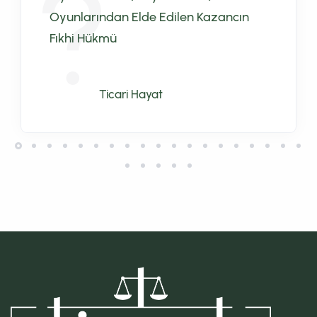
Oyunlarından Elde Edilen Kazancın
Fıkhi Hükmü
Ticari Hayat