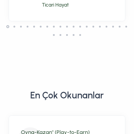
Ticari Hayat
En Çok Okunanlar
Oyna-Kazan" (Play-to-Earn)