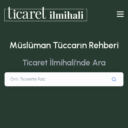
Müslüman Tüccarın Rehberi
Ticaret İlmihali'nde Ara