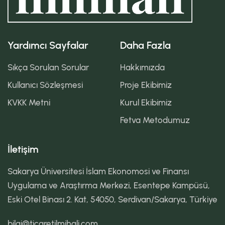
Yardımcı Sayfalar
Daha Fazla
Sıkça Sorulan Sorular
Hakkımızda
Kullanıcı Sözleşmesi
Proje Ekibimiz
KVKK Metni
Kurul Ekibimiz
Fetva Metodumuz
İletişim
Sakarya Üniversitesi İslam Ekonomosi ve Finansı
Uygulama ve Araştırma Merkezi, Esentepe Kampüsü,
Eski Otel Binası 2. Kat, 54050, Serdivan/Sakarya, Türkiye
bilgi@ticaretilmihali.com