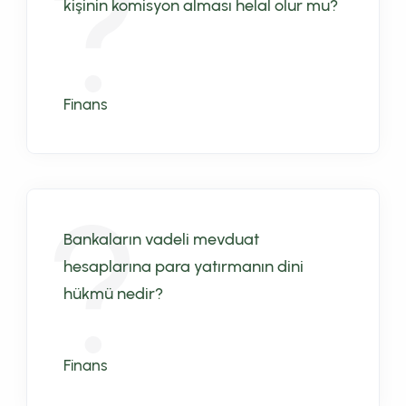
kişinin komisyon alması helal olur mu?
Finans
Bankaların vadeli mevduat
hesaplarına para yatırmanın dini
hükmü nedir?
Finans