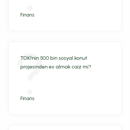
Finans
TOKİ'nin 500 bin sosyal konut
projesinden ev almak caiz mi?
Finans