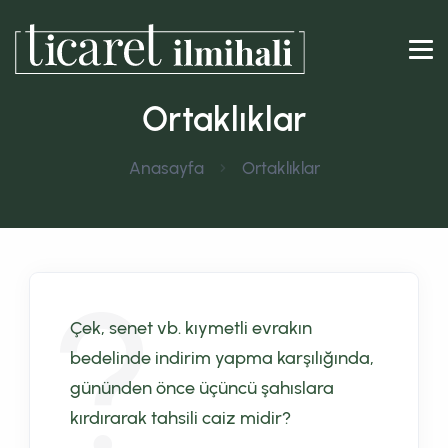
Ortaklıklar
Anasayfa
Ortaklıklar
Çek, senet vb. kıymetli evrakın
bedelinde indirim yapma karşılığında,
gününden önce üçüncü şahıslara
kırdırarak tahsili caiz midir?