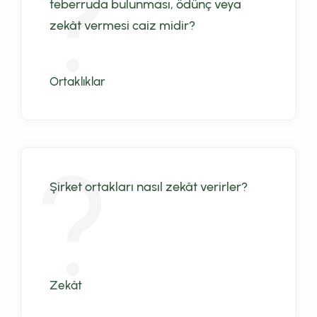
teberruda bulunması, ödünç veya
zekât vermesi caiz midir?
Ortaklıklar
Şirket ortakları nasıl zekât verirler?
Zekât