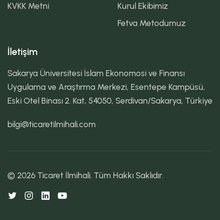
KVKK Metni
Kurul Ekibimiz
Fetva Metodumuz
İletişim
Sakarya Üniversitesi İslam Ekonomosi ve Finansı
Uygulama ve Araştırma Merkezi, Esentepe Kampüsü,
Eski Otel Binası 2. Kat, 54050, Serdivan/Sakarya, Türkiye
bilgi@ticaretilmihali.com
© 2026 Ticaret İlmihali. Tüm Hakkı Saklıdır.