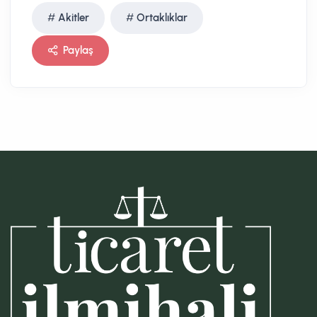
Akitler
Ortaklıklar
Paylaş