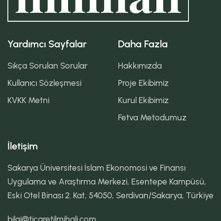
Yardımcı Sayfalar
Daha Fazla
Sıkça Sorulan Sorular
Hakkımızda
Kullanıcı Sözleşmesi
Proje Ekibimiz
KVKK Metni
Kurul Ekibimiz
Fetva Metodumuz
İletişim
Sakarya Üniversitesi İslam Ekonomosi ve Finansı
Uygulama ve Araştırma Merkezi, Esentepe Kampüsü,
Eski Otel Binası 2. Kat, 54050, Serdivan/Sakarya, Türkiye
bilgi@ticaretilmihali.com