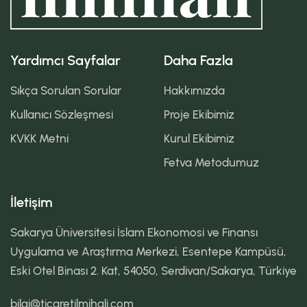
Yardımcı Sayfalar
Daha Fazla
Sıkça Sorulan Sorular
Hakkımızda
Kullanıcı Sözleşmesi
Proje Ekibimiz
KVKK Metni
Kurul Ekibimiz
Fetva Metodumuz
İletişim
Sakarya Üniversitesi İslam Ekonomosi ve Finansı
Uygulama ve Araştırma Merkezi, Esentepe Kampüsü,
Eski Otel Binası 2. Kat, 54050, Serdivan/Sakarya, Türkiye
bilgi@ticaretilmihali.com