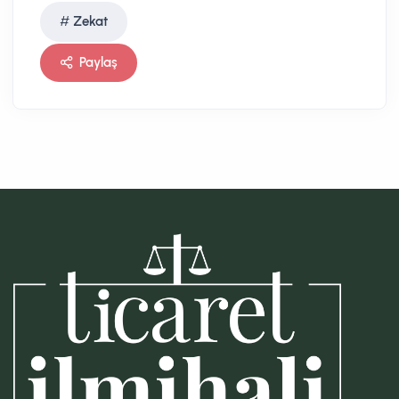
Zekat
Paylaş