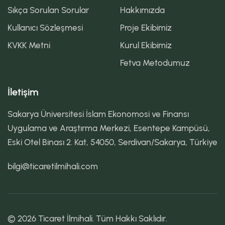
Sıkça Sorulan Sorular
Hakkımızda
Kullanıcı Sözleşmesi
Proje Ekibimiz
KVKK Metni
Kurul Ekibimiz
Fetva Metodumuz
İletişim
Sakarya Üniversitesi İslam Ekonomosi ve Finansı
Uygulama ve Araştırma Merkezi, Esentepe Kampüsü,
Eski Otel Binası 2. Kat, 54050, Serdivan/Sakarya, Türkiye
bilgi@ticaretilmihali.com
© 2026 Ticaret İlmihali. Tüm Hakkı Saklıdır.