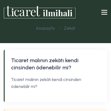
Anasayfa
Zekât
Ticaret malının zekâtı kendi
cinsinden ödenebilir mi?
Ticaret malının zekâtı kendi cinsinden
ödenebilir mi?