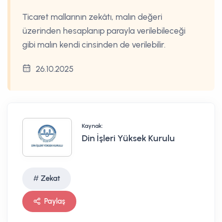
Ticaret mallarının zekâtı, malın değeri
üzerinden hesaplanıp parayla verilebileceği
gibi malın kendi cinsinden de verilebilir.
26.10.2025
Kaynak:
Din İşleri Yüksek Kurulu
Zekat
Paylaş