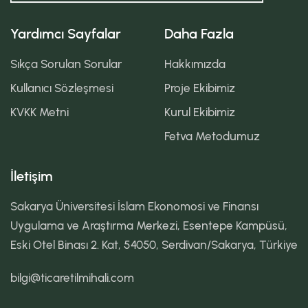
Yardımcı Sayfalar
Daha Fazla
Sıkça Sorulan Sorular
Hakkımızda
Kullanıcı Sözleşmesi
Proje Ekibimiz
KVKK Metni
Kurul Ekibimiz
Fetva Metodumuz
İletişim
Sakarya Üniversitesi İslam Ekonomosi ve Finansı
Uygulama ve Araştırma Merkezi, Esentepe Kampüsü,
Eski Otel Binası 2. Kat, 54050, Serdivan/Sakarya, Türkiye
bilgi@ticaretilmihali.com