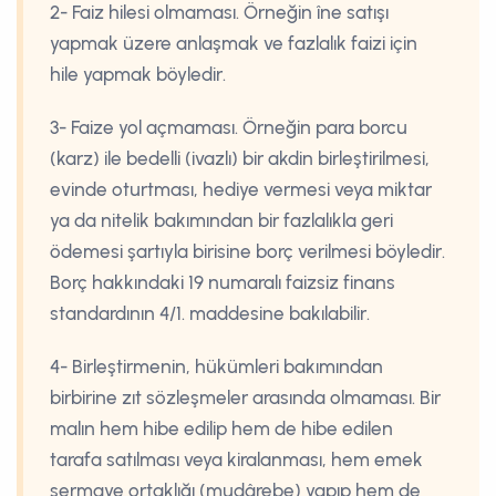
2- Faiz hilesi olmaması. Örneğin îne satışı
yapmak üzere anlaşmak ve fazlalık faizi için
hile yapmak böyledir.
3- Faize yol açmaması. Örneğin para borcu
(karz) ile bedelli (ivazlı) bir akdin birleştirilmesi,
evinde oturtması, hediye vermesi veya miktar
ya da nitelik bakımından bir fazlalıkla geri
ödemesi şartıyla birisine borç verilmesi böyledir.
Borç hakkındaki 19 numaralı faizsiz finans
standardının 4/1. maddesine bakılabilir.
4- Birleştirmenin, hükümleri bakımından
birbirine zıt sözleşmeler arasında olmaması. Bir
malın hem hibe edilip hem de hibe edilen
tarafa satılması veya kiralanması, hem emek
sermaye ortaklığı (mudârebe) yapıp hem de