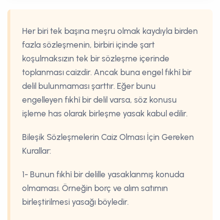
Her biri tek başına meşru olmak kaydıyla birden
fazla sözleşmenin, birbiri içinde şart
koşulmaksızın tek bir sözleşme içerinde
toplanması caizdir. Ancak buna engel fıkhî bir
delil bulunmaması şarttır. Eğer bunu
engelleyen fıkhî bir delil varsa, söz konusu
işleme has olarak birleşme yasak kabul edilir.
Bileşik Sözleşmelerin Caiz Olması İçin Gereken
Kurallar:
1- Bunun fıkhî bir delille yasaklanmış konuda
olmaması. Örneğin borç ve alım satımın
birleştirilmesi yasağı böyledir.