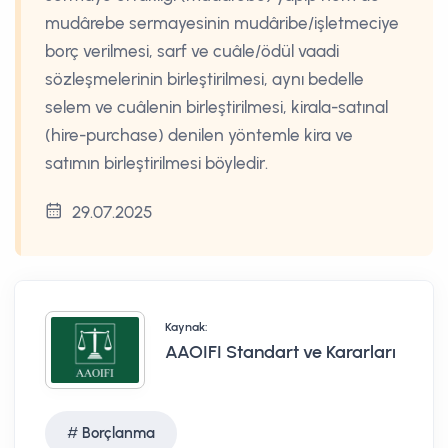
mudârebe sermayesinin mudâribe/işletmeciye
borç verilmesi, sarf ve cuâle/ödül vaadi
sözleşmelerinin birleştirilmesi, aynı bedelle
selem ve cuâlenin birleştirilmesi, kirala-satınal
(hire-purchase) denilen yöntemle kira ve
satımın birleştirilmesi böyledir.
29.07.2025
Kaynak:
AAOIFI Standart ve Kararları
Borçlanma