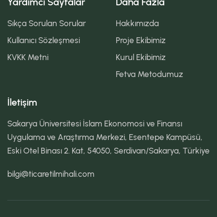
Yardımcı Sayfalar
Daha Fazla
Sıkça Sorulan Sorular
Hakkımızda
Kullanıcı Sözleşmesi
Proje Ekibimiz
KVKK Metni
Kurul Ekibimiz
Fetva Metodumuz
İletişim
Sakarya Üniversitesi İslam Ekonomosi ve Finansı
Uygulama ve Araştırma Merkezi, Esentepe Kampüsü,
Eski Otel Binası 2. Kat, 54050, Serdivan/Sakarya, Türkiye
bilgi@ticaretilmihali.com