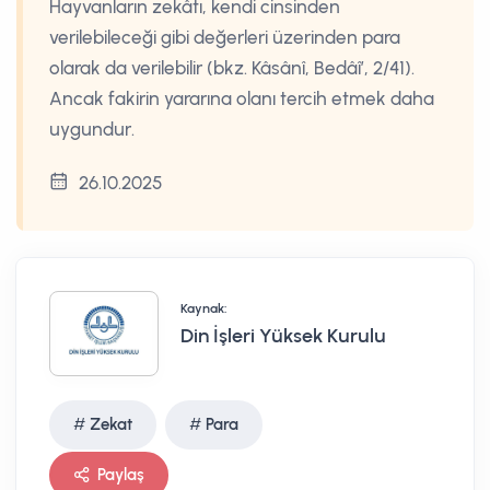
Hayvanların zekâtı, kendi cinsinden
verilebileceği gibi değerleri üzerinden para
olarak da verilebilir (bkz. Kâsânî, Bedâî’, 2/41).
Ancak fakirin yararına olanı tercih etmek daha
uygundur.
26.10.2025
Kaynak:
Din İşleri Yüksek Kurulu
Zekat
Para
Paylaş