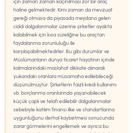
için zaman zaman kaçınılması zor bir araç
haline gelmektedir. Kimi zaman da mevzuat
gereği olmasa da piyasada meydana gelen
ciddi dalgalanmalar üzerine şirketler ayakta
kalabilmek için kısa süreliğine bu araçtan
faydalanma zorunluluğu ile
karşılaşabilmektedirler. Bu gibi durumlar ve
Müslümanların dünya ticaret hayatının içinde
kalmalarındaki maslahat dikkate alınarak
yukarıdaki oranlara müsamaha edilebileceği
düşünülmüştür. Şirketlerin faizli kredi kullanımı
vb. borçlanma oranlarında yaşanabilecek
küçük çaplı ve telafi edilebilir dalgalanmalar
sebebiyle katılım finansı ilke ve standartlarına
uygunluğunu derhal kaybetmesi sonucunda
zarar görmelerini engellemek ve ayrıca bu