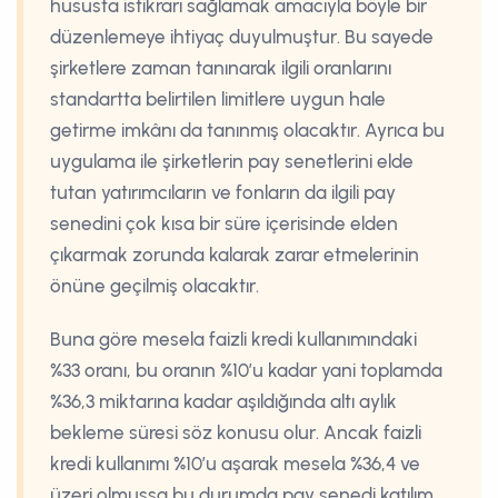
hususta istikrarı sağlamak amacıyla böyle bir
düzenlemeye ihtiyaç duyulmuştur. Bu sayede
şirketlere zaman tanınarak ilgili oranlarını
standartta belirtilen limitlere uygun hale
getirme imkânı da tanınmış olacaktır. Ayrıca bu
uygulama ile şirketlerin pay senetlerini elde
tutan yatırımcıların ve fonların da ilgili pay
senedini çok kısa bir süre içerisinde elden
çıkarmak zorunda kalarak zarar etmelerinin
önüne geçilmiş olacaktır.
Buna göre mesela faizli kredi kullanımındaki
%33 oranı, bu oranın %10’u kadar yani toplamda
%36,3 miktarına kadar aşıldığında altı aylık
bekleme süresi söz konusu olur. Ancak faizli
kredi kullanımı %10’u aşarak mesela %36,4 ve
üzeri olmuşsa bu durumda pay senedi katılım