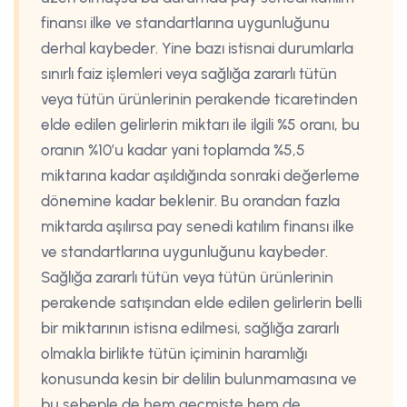
finansı ilke ve standartlarına uygunluğunu
derhal kaybeder. Yine bazı istisnai durumlarla
sınırlı faiz işlemleri veya sağlığa zararlı tütün
veya tütün ürünlerinin perakende ticaretinden
elde edilen gelirlerin miktarı ile ilgili %5 oranı, bu
oranın %10’u kadar yani toplamda %5,5
miktarına kadar aşıldığında sonraki değerleme
dönemine kadar beklenir. Bu orandan fazla
miktarda aşılırsa pay senedi katılım finansı ilke
ve standartlarına uygunluğunu kaybeder.
Sağlığa zararlı tütün veya tütün ürünlerinin
perakende satışından elde edilen gelirlerin belli
bir miktarının istisna edilmesi, sağlığa zararlı
olmakla birlikte tütün içiminin haramlığı
konusunda kesin bir delilin bulunmamasına ve
bu sebeple de hem geçmişte hem de