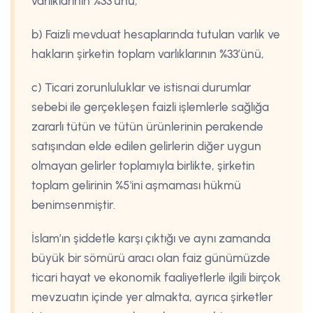
varlıklarının %33’ünü,
b) Faizli mevduat hesaplarında tutulan varlık ve
hakların şirketin toplam varlıklarının %33’ünü,
c) Ticari zorunluluklar ve istisnai durumlar
sebebi ile gerçekleşen faizli işlemlerle sağlığa
zararlı tütün ve tütün ürünlerinin perakende
satışından elde edilen gelirlerin diğer uygun
olmayan gelirler toplamıyla birlikte, şirketin
toplam gelirinin %5'ini aşmaması hükmü
benimsenmiştir.
İslam’ın şiddetle karşı çıktığı ve aynı zamanda
büyük bir sömürü aracı olan faiz günümüzde
ticari hayat ve ekonomik faaliyetlerle ilgili birçok
mevzuatın içinde yer almakta, ayrıca şirketler