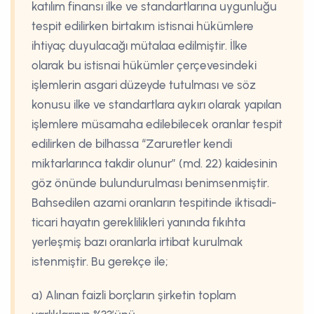
katılım finansı ilke ve standartlarına uygunluğu
tespit edilirken birtakım istisnai hükümlere
ihtiyaç duyulacağı mütalaa edilmiştir. İlke
olarak bu istisnai hükümler çerçevesindeki
işlemlerin asgari düzeyde tutulması ve söz
konusu ilke ve standartlara aykırı olarak yapılan
işlemlere müsamaha edilebilecek oranlar tespit
edilirken de bilhassa “Zaruretler kendi
miktarlarınca takdir olunur” (md. 22) kaidesinin
göz önünde bulundurulması benimsenmiştir.
Bahsedilen azami oranların tespitinde iktisadi-
ticari hayatın gereklilikleri yanında fıkıhta
yerleşmiş bazı oranlarla irtibat kurulmak
istenmiştir. Bu gerekçe ile;
a) Alınan faizli borçların şirketin toplam