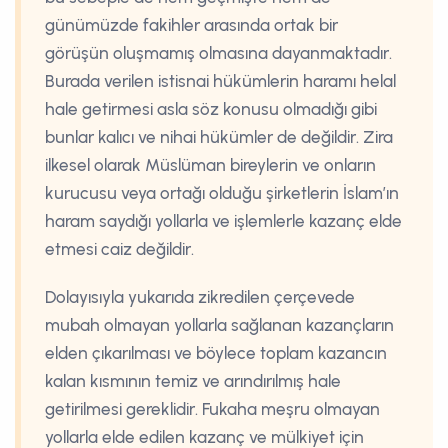
günümüzde fakihler arasında ortak bir
görüşün oluşmamış olmasına dayanmaktadır.
Burada verilen istisnai hükümlerin haramı helal
hale getirmesi asla söz konusu olmadığı gibi
bunlar kalıcı ve nihai hükümler de değildir. Zira
ilkesel olarak Müslüman bireylerin ve onların
kurucusu veya ortağı olduğu şirketlerin İslam’ın
haram saydığı yollarla ve işlemlerle kazanç elde
etmesi caiz değildir.
Dolayısıyla yukarıda zikredilen çerçevede
mubah olmayan yollarla sağlanan kazançların
elden çıkarılması ve böylece toplam kazancın
kalan kısmının temiz ve arındırılmış hale
getirilmesi gereklidir. Fukaha meşru olmayan
yollarla elde edilen kazanç ve mülkiyet için